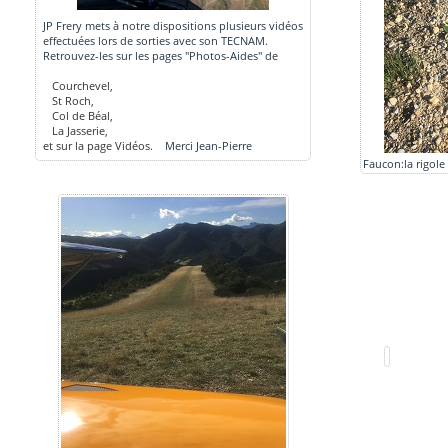
JP Frery mets à notre dispositions plusieurs vidéos
effectuées lors de sorties avec son TECNAM.
Retrouvez-les sur les pages "Photos-Aides" de
Courchevel
,
St Roch
,
Col de Béal
,
La Jasserie
,
et sur la page Vidéos
. Merci Jean-Pierre
Faucon:la rigole