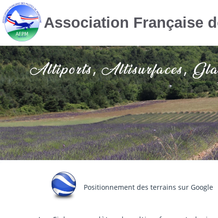
Association Française 
Positionnement des terrains sur Google