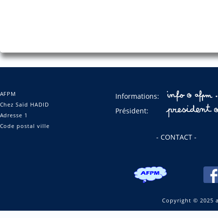
AFPM
Informations:
Chez Saïd HADID
Président:
Adresse 1
Code postal ville
- CONTACT -
Copyright © 2025 a