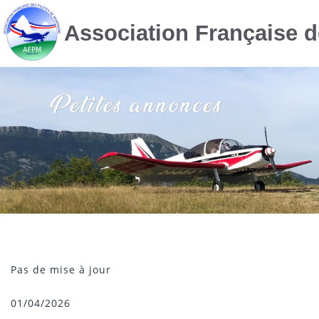
Association Française 
Pas de mise à jour
01/04/2026